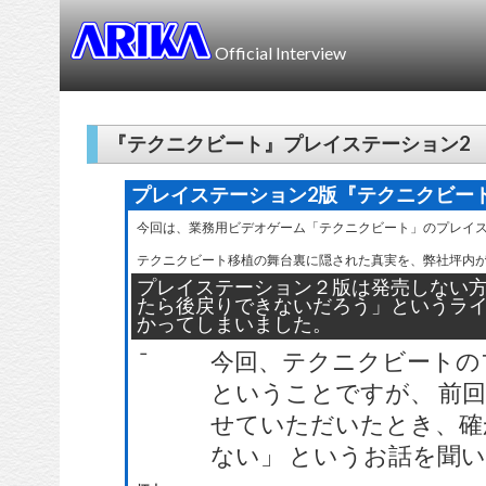
Official Interview
『テクニクビート』プレイステーション2
プレイステーション2版『テクニクビー
今回は、業務用ビデオゲーム「テクニクビート」のプレイス
テクニクビート移植の舞台裏に隠された真実を、弊社坪内が
プレイステーション２版は発売しない方
たら後戻りできないだろう」というライ
かってしまいました。
－
今回、テクニクビートの
ということですが、 前
せていただいたとき、確
ない」 というお話を聞