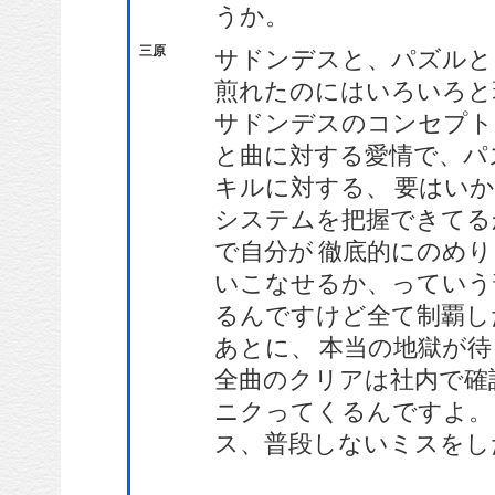
うか。
三原
サドンデスと、パズルと
煎れたのにはいろいろと
サドンデスのコンセプト
と曲に対する愛情で、パ
キルに対する、 要はい
システムを把握できてる
で自分が 徹底的にのめ
いこなせるか、っていう
るんですけど全て制覇し
あとに、 本当の地獄が
全曲のクリアは社内で確
ニクってくるんですよ。
ス、普段しないミスをし