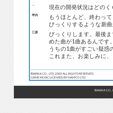
－
現在の開発状況はどのく
坪内
もうほとんど、終わって
びっくりするような新曲
三原
びっくりします。最後ま
めた曲が1曲あるんです。
うちの1曲がすごい疑惑
これまた、お楽しみに、
©ARIKA CO., LTD. 2002 ALL RIGHTS RESERVED.
GAME MUSIC LICENSED BY NAMCO LTD.
©ARIKA CO., 