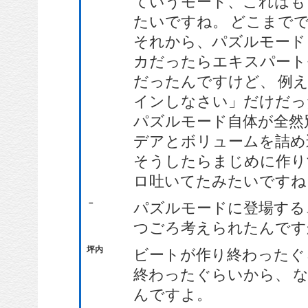
ていうモード、これはも
たいですね。 どこまで
それから、パズルモード
カだったらエキスパート
だったんですけど、 例
インしなさい」だけだっ
パズルモード自体が全然
デアとボリュームを詰め
そうしたらまじめに作り
ロ吐いてたみたいですね
－
パズルモードに登場する
つごろ考えられたんです
坪内
ビートが作り終わったぐ
終わったぐらいから、 
んですよ。