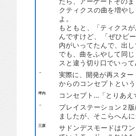
たら、アーケードそのま
クティクスの曲を増やし
よ。
もともと、「ティクスが
んですけど、 「ぜひビ
内がいってたんで、出し
でも、曲をふやして同じ
スと違う切り口でいって
－
実際に、開発が再スター
からのコンセプトという
坪内
コンセプト…「とりあえ
－
プレイステーション２版
ましたが、そこらへんに
三原
サドンデスモードはワン