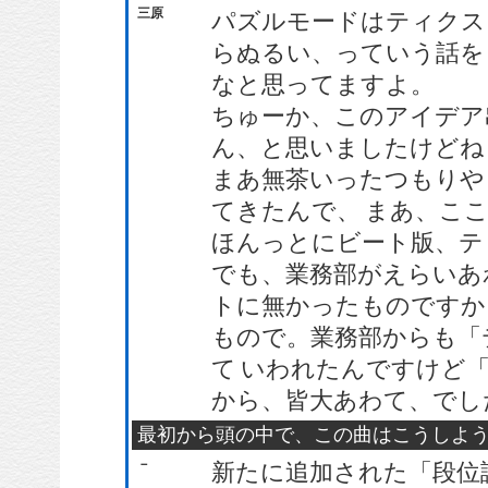
三原
パズルモードはティクス
らぬるい、っていう話を
なと思ってますよ。
ちゅーか、このアイデア
ん、と思いましたけどね
まあ無茶いったつもりや
てきたんで、 まあ、こ
ほんっとにビート版、テ
でも、業務部がえらいあ
トに無かったものですか
もので。業務部からも「
て いわれたんですけど
から、皆大あわて、でし
最初から頭の中で、この曲はこうしよ
－
新たに追加された「段位