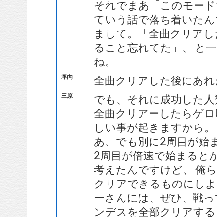
それでまあ「このモード
ていう話で落ち着いたん
まして。「全曲クリアし
ること忘れてた」、 と
ね。
坪内
全曲クリアした後にあれ
三原
でも、それに成功した人
全曲クリアーしたらゲロ
しい事が起きますから。 
あ、でも別に2周目が始ま
2周目が倍速で始まると
考えたんですけど、 俺
クリアできるものにしよ
ーさんには、ぜひ、戦っ
ンデスを全部クリアする