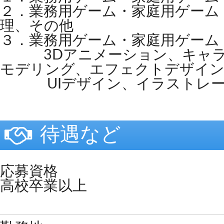
２．業務用ゲーム・家庭用ゲーム
理、その他
３．業務用ゲーム・家庭用ゲーム
3Dアニメーション、キャラ
モデリング、エフェクトデザイ
UIデザイン、イラストレー
待遇など
応募資格
高校卒業以上