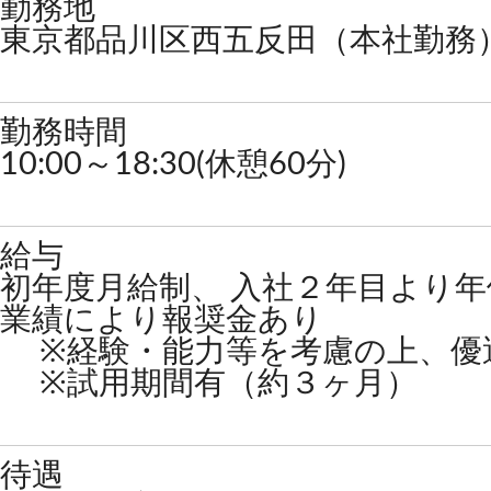
勤務地
東京都品川区西五反田（本社勤務
勤務時間
10:00～18:30(休憩60分)
給与
初年度月給制、 入社２年目より年
業績により報奨金あり
※経験・能力等を考慮の上、優
※試用期間有（約３ヶ月）
待遇