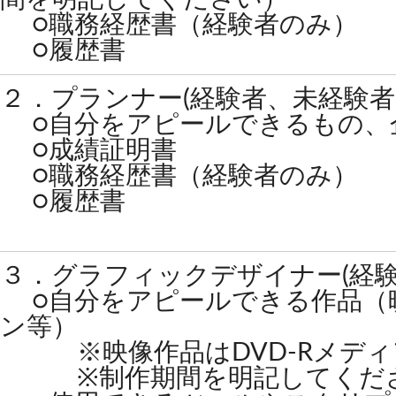
○職務経歴書（経験者のみ）
○履歴書
２．プランナー(経験者、未経験者
○自分をアピールできるもの、企
○成績証明書
○職務経歴書（経験者のみ）
○履歴書
３．グラフィックデザイナー(経
○自分をアピールできる作品（
ン等）
※映像作品はDVD-Rメディ
※制作期間を明記してくだ