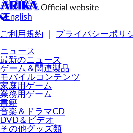
Official website
English
ご利用規約
｜
プライバシーポリ
ニュース
最新のニュース
ゲーム＆関連製品
モバイルコンテンツ
家庭用ゲーム
業務用ゲーム
書籍
音楽＆ドラマCD
DVD＆ビデオ
その他グッズ類