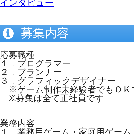
インタビュー
募集内容
応募職種
１．プログラマー
２．プランナー
３．グラフィックデザイナー
※ゲーム制作未経験者でもＯＫ
※募集は全て正社員です
業務内容
１．業務用ゲーム・家庭用ゲーム