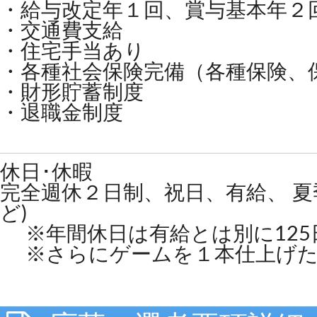
・給与改定年１回、賞与基本年２
・交通費支給
・住宅手当あり
・各種社会保険完備（各種保険、
・財形貯蓄制度
・退職金制度
休日･休暇
完全週休２日制、祝日、有給、 夏
ど)
※年間休日は有給とは別に125
※さらにゲームを１本仕上げた