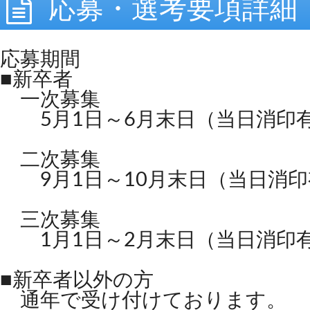
応募・選考要項詳細
応募期間
■新卒者
一次募集
5月1日～6月末日（当日消印
二次募集
9月1日～10月末日（当日消印
三次募集
1月1日～2月末日（当日消印
■新卒者以外の方
通年で受け付けております。