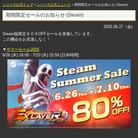
シリーズ公式トップ
>
シリーズ公式ニュース
> 期間限定セールのお知らせ (Steam)
期間限定セールのお知らせ (Steam)
2025.06.27（金)
Steam版限定８０％OFFセールを実施しています。
この機会をお見逃しなく！
▼
サマーセール2025
6/26 (木) 16:00 - 7/10 (木) 15:59 [日本時間]