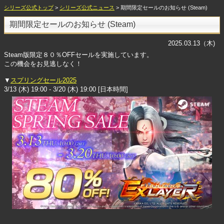
シリーズ公式トップ
>
シリーズ公式ニュース
> 期間限定セールのお知らせ (Steam)
期間限定セールのお知らせ (Steam)
2025.03.13（木)
Steam版限定８０％OFFセールを実施しています。
この機会をお見逃しなく！
▼
スプリングセール2025
3/13 (木) 19:00 - 3/20 (木) 19:00 [日本時間]