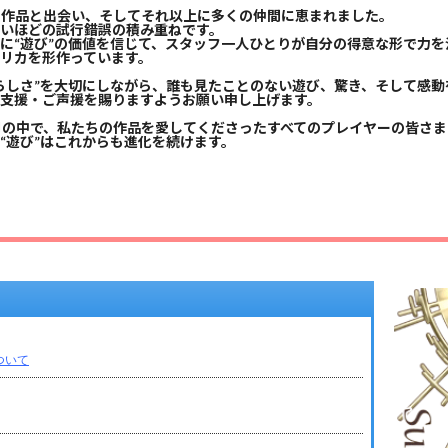
の作品と出会い、そしてそれ以上に多くの仲間に恵まれました。
いほどの試行錯誤の積み重ねです。
に“遊び”の価値を信じて、スタッフ一人ひとりが自分の得意な形で力を
リカを形作っています。
らしさ”を大切にしながら、誰も見たことのない遊び、驚き、そして感動
支援・ご声援を賜りますようお願い申し上げます。
月の中で、私たちの作品を愛してくださったすべてのプレイヤーの皆さ
“遊び”はこれからも進化を続けます。