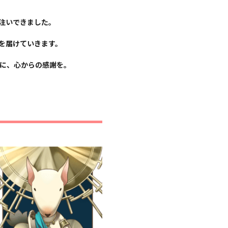
注いできました。
を届けていきます。
まに、心からの感謝を。