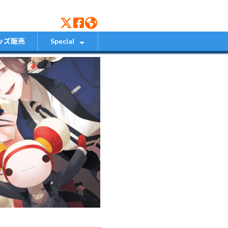
ッズ販売
Special
壁紙ダウンロード
インタビュー
素材置き場