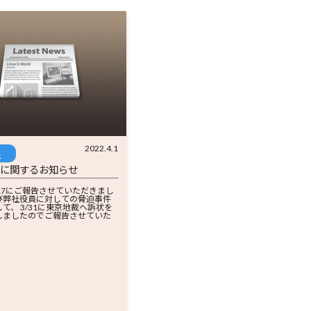
2022.4.1
ス
訟に関するお知らせ
12/17にご報告させていただきまし
び弊社役員に対しての脅迫事件
て、 3/31に東京地裁へ訴状を
しましたのでご報告させていた
。