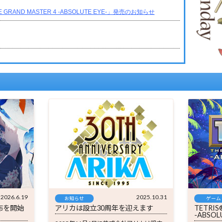
2026.6.19
2025.10.31
お知らせ
ゲーム
布を開始
アリカは設立30周年を迎えます
TETRIS
-ABSO